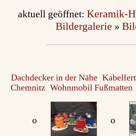
Keramik-H
aktuell geöffnet:
Bildergalerie
Bi
»
Dachdecker in der Nähe
Kabelfer
Chemnitz
Wohnmobil Fußmatten
ο
ο