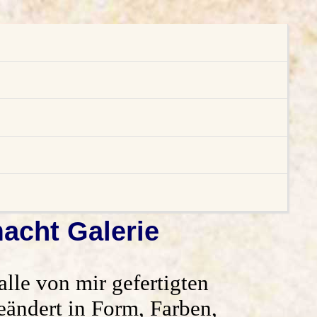
acht Galerie
lle von mir gefertigten
eändert in Form, Farben,