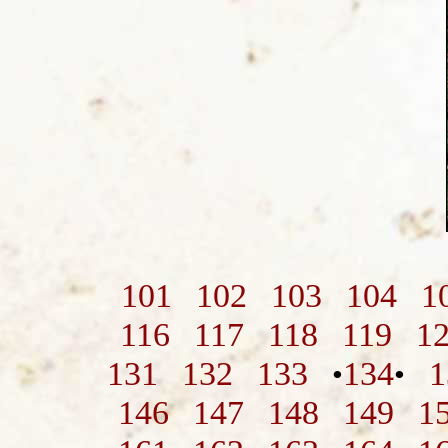
101
102
103
104
1
116
117
118
119
1
131
132
133
134
1
•
•
146
147
148
149
1