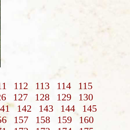
11
112
113
114
115
26
127
128
129
130
41
142
143
144
145
56
157
158
159
160