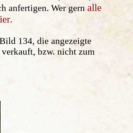
alle
ch anfertigen. Wer gern
ier
.
Bild 134
, die angezeigte
n verkauft, bzw. nicht zum