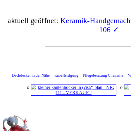
aktuell geöffnet:
Keramik-Handgemacht
106 ✓
Dachdecker in der Nähe
Kabelfertigung
Pflegeberatung Chemnitz
W
ο
ο