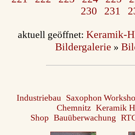
230
231
2
Keramik-H
aktuell geöffnet:
Bildergalerie
Bi
»
Industriebau
Saxophon Worksho
Chemnitz
Keramik H
Shop
Bauüberwachung
RT