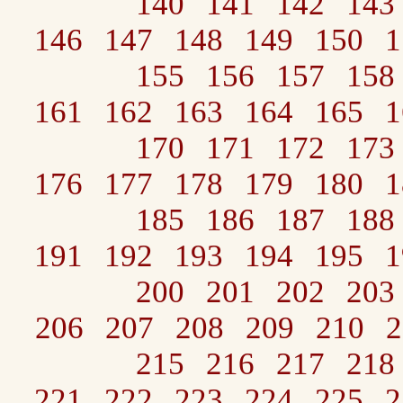
140
141
142
143
146
147
148
149
150
1
155
156
157
158
161
162
163
164
165
1
170
171
172
173
176
177
178
179
180
1
185
186
187
188
191
192
193
194
195
1
200
201
202
203
206
207
208
209
210
2
215
216
217
218
221
222
223
224
225
2