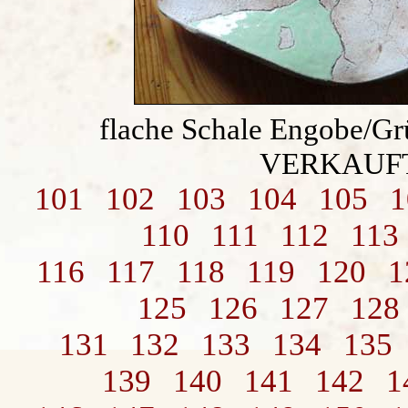
flache Schale Engobe/Gr
VERKAUF
101
102
103
104
105
1
110
111
112
113
116
117
118
119
120
1
125
126
127
128
131
132
133
134
135
139
140
141
142
1