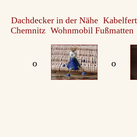
Dachdecker in der Nähe
Kabelfer
Chemnitz
Wohnmobil Fußmatten
ο
ο