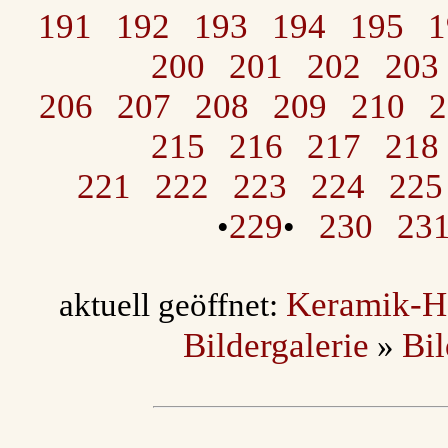
191
192
193
194
195
1
200
201
202
203
206
207
208
209
210
2
215
216
217
218
221
222
223
224
225
229
230
23
•
•
Keramik-H
aktuell geöffnet:
Bildergalerie
Bi
»