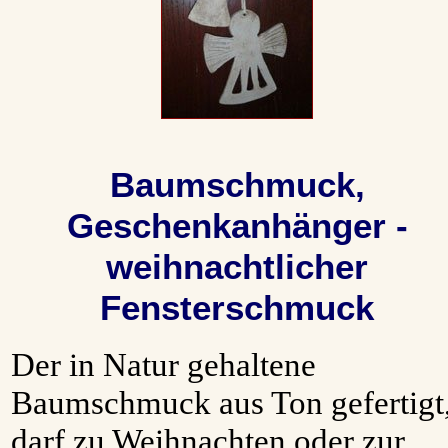
Baumschmuck,
Geschenkanhänger -
weihnachtlicher
Fensterschmuck
Der in Natur gehaltene
Baumschmuck aus Ton gefertigt
darf zu Weihnachten oder zur