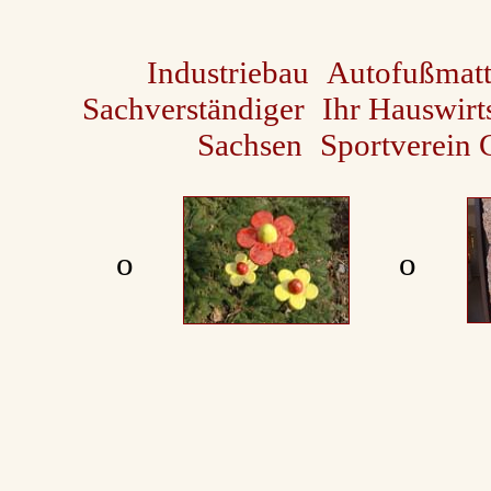
Industriebau
Autofußmat
Sachverständiger
Ihr Hauswirts
Sachsen
Sportverein 
ο
ο