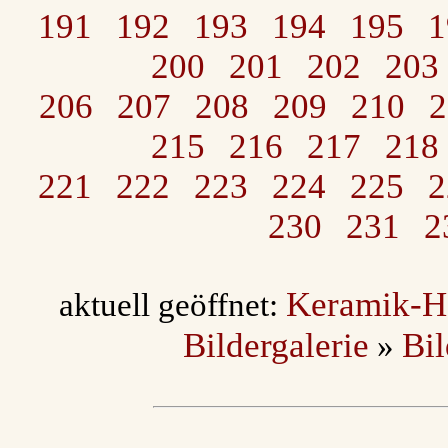
191
192
193
194
195
1
200
201
202
203
206
207
208
209
210
2
215
216
217
218
221
222
223
224
225
2
230
231
2
Keramik-H
aktuell geöffnet:
Bildergalerie
Bi
»